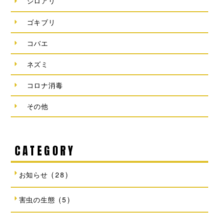
シロアリ
ゴキブリ
コバエ
ネズミ
コロナ消毒
その他
CATEGORY
お知らせ
(28)
害虫の生態
(5)