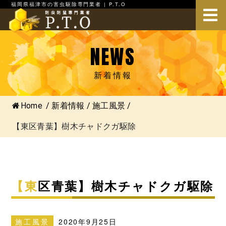
福岡県福津市の害虫駆除専門業者 | P.T.O
NEWS
新着情報
Home
/
新着情報
/
施工風景
/
【東区青葉】樹木チャドクガ駆除
【東区青葉】樹木チャドクガ駆除
施工風景
2020年9月25日