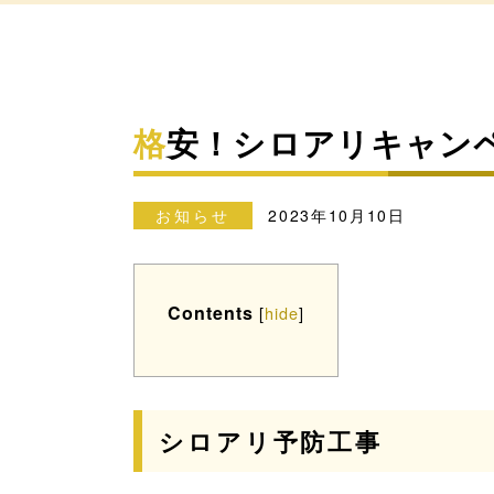
格安！シロアリキャン
お知らせ
2023年10月10日
Contents
[
hide
]
シロアリ予防工事