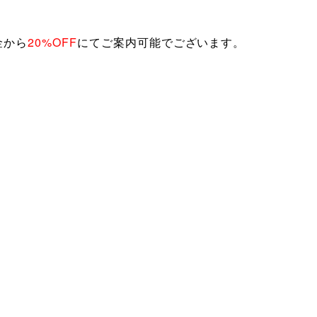
金から
20%OFF
にてご案内可能でございます。