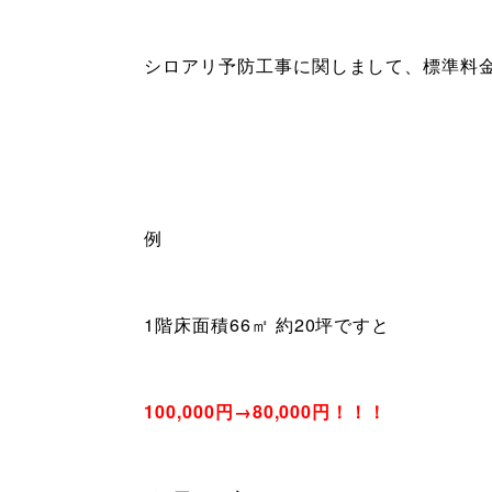
シロアリ予防工事に関しまして、標準料
例
1階床面積66㎡ 約20坪ですと
100,000円→80,000円！！！