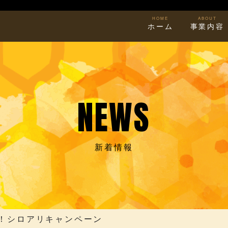
HOME
ABOUT
ホーム
事業内容
NEWS
新着情報
！シロアリキャンペーン