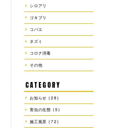
シロアリ
ゴキブリ
コバエ
ネズミ
コロナ消毒
その他
CATEGORY
お知らせ
(28)
害虫の生態
(5)
施工風景
(72)