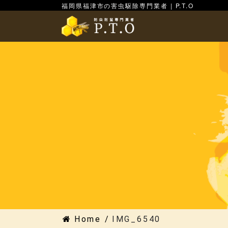
福岡県福津市の害虫駆除専門業者 | P.T.O
Home
/
IMG_6540