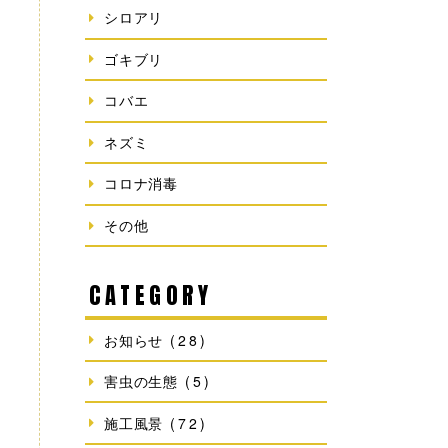
シロアリ
ゴキブリ
コバエ
ネズミ
コロナ消毒
その他
CATEGORY
お知らせ
(28)
害虫の生態
(5)
施工風景
(72)