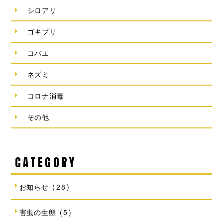
シロアリ
ゴキブリ
コバエ
ネズミ
コロナ消毒
その他
CATEGORY
お知らせ
(28)
害虫の生態
(5)