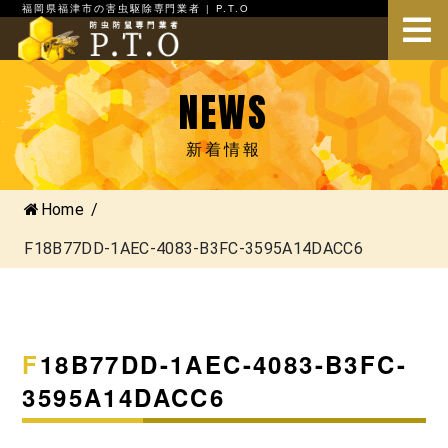
福岡県福津市の害虫駆除専門業者 | P.T.O
NEWS
新着情報
Home
/
F18B77DD-1AEC-4083-B3FC-3595A14DACC6
F18B77DD-1AEC-4083-B3FC-
3595A14DACC6