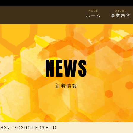
HOME
ABOUT
ホーム
事業内容
NEWS
新着情報
B832-7C300FE03BFD