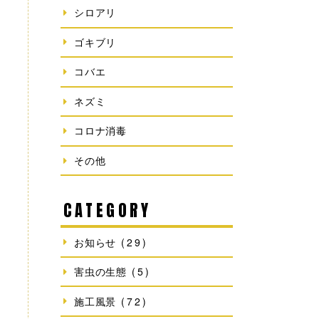
シロアリ
ゴキブリ
コバエ
ネズミ
コロナ消毒
その他
CATEGORY
お知らせ
(29)
害虫の生態
(5)
施工風景
(72)