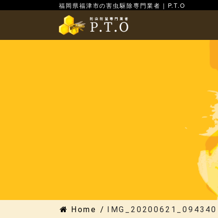
福岡県福津市の害虫駆除専門業者 | P.T.O
Home
/
IMG_20200621_094340