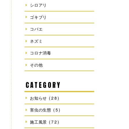
シロアリ
ゴキブリ
コバエ
ネズミ
コロナ消毒
その他
CATEGORY
お知らせ
(28)
害虫の生態
(5)
施工風景
(72)