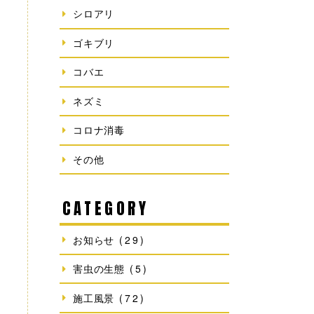
シロアリ
ゴキブリ
コバエ
ネズミ
コロナ消毒
その他
CATEGORY
お知らせ
(29)
害虫の生態
(5)
施工風景
(72)